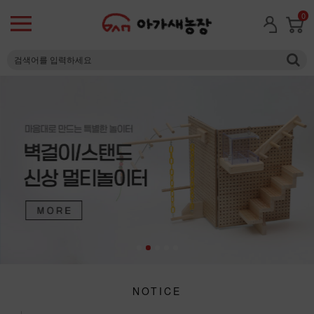
0
NOTICE