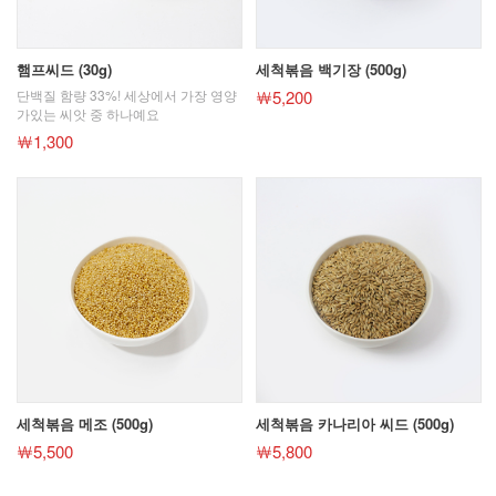
햄프씨드 (30g)
세척볶음 백기장 (500g)
단백질 함량 33%! 세상에서 가장 영양
￦5,200
가있는 씨앗 중 하나예요
￦1,300
세척볶음 메조 (500g)
세척볶음 카나리아 씨드 (500g)
￦5,500
￦5,800