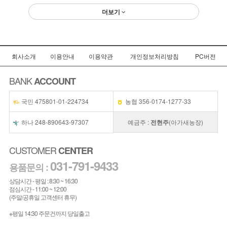
더보기
회사소개
이용안내
이용약관
개인정보처리방침
PC버전
BANK
ACCOUNT
국민 475801-01-224734
농협 356-0174-1277-33
하나 248-890643-97307
예금주 :
전현주
(아가새농장)
CUSTOMER
CENTER
031-791-9433
용품문의 :
상담시간 - 평일 : 8:30 ~ 16:30
점심시간 - 11:00 ~ 12:00
(주말/공휴일 고객센터 휴무)
※평일 14:30 주문건까지 당일출고