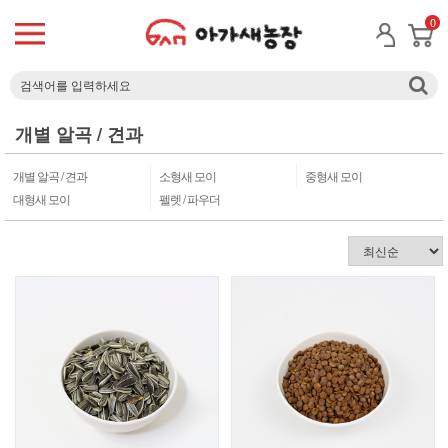
0
개별 알곡 / 견과
개별 알곡 / 견과
소형새 모이
중형새 모이
대형새 모이
펠렛 / 파우더