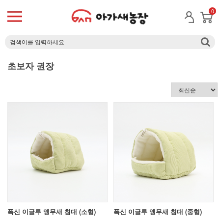
0
초보자 권장
폭신 이글루 앵무새 침대 (소형)
폭신 이글루 앵무새 침대 (중형)