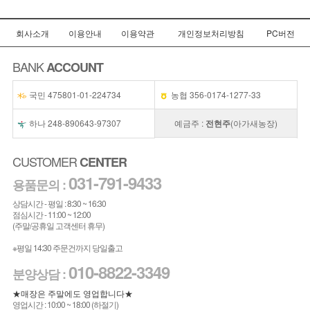
회사소개
이용안내
이용약관
개인정보처리방침
PC버전
BANK
ACCOUNT
국민 475801-01-224734
농협 356-0174-1277-33
하나 248-890643-97307
예금주 :
전현주
(아가새농장)
CUSTOMER
CENTER
031-791-9433
용품문의 :
상담시간 - 평일 : 8:30 ~ 16:30
점심시간 - 11:00 ~ 12:00
(주말/공휴일 고객센터 휴무)
※평일 14:30 주문건까지 당일출고
010-8822-3349
분양상담 :
★매장은 주말에도 영업합니다★
영업시간 : 10:00 ~ 18:00 (하절기)