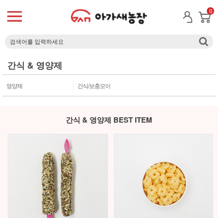
0
간식 & 영양제
영양제
간식/보충모이
간식 & 영양제 BEST ITEM