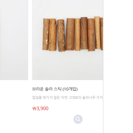
브라운 솔라 스틱 (10개입)
껍질을 벗기지 않은 자연 그대로의 솔라나무 가지
￦3,900