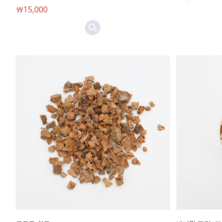
￦15,000