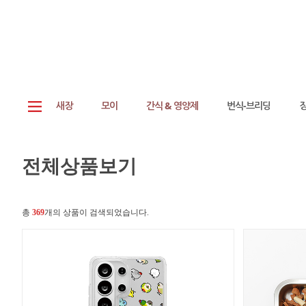
새장
모이
간식 & 영양제
번식-브리딩
전체상품보기
총
369
개의 상품이 검색되었습니다.