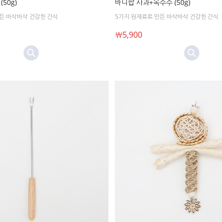
50g)
바니팝 사과+옥수수 (50g)
든 바삭바삭 건강한 간식
5가지 원재료로 만든 바삭바삭 건강한 간식
￦5,900