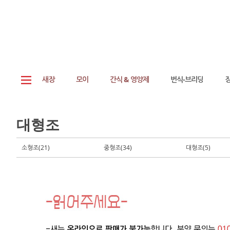
새장
모이
간식 & 영양제
번식-브리딩
대형조
소형조(21)
중형조(34)
대형조(5)